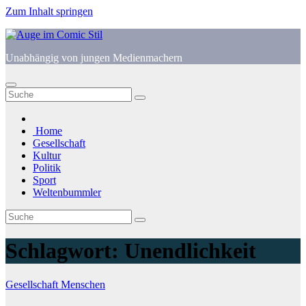
Zum Inhalt springen
Unabhängig von jungen Medienmachern
Home
Gesellschaft
Kultur
Politik
Sport
Weltenbummler
Schlagwort:
Unendlichkeit
Gesellschaft
Menschen