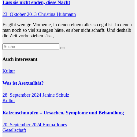
Lass sie nicht enden, diese Nacht
23. Oktober 2013
Christina Hubmann
Es gibt wenige Momente, in denen einem alles so egal ist. In denen
man noch so viel zu sagen hätte, es aber nicht schafft. Und deshalb
die Zeit vorbeiziehen lässt,…
Auch interessant
Kultur
Was ist Asexualität?
28. September 2024
Janine Schulz
Kultur
Katzenschnupfen – Ursachen, Symptome und Behandlung
20. September 2024
Emma Jones
Gesellschaft