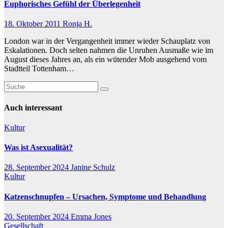
Euphorisches Gefühl der Überlegenheit
18. Oktober 2011
Ronja H.
London war in der Vergangenheit immer wieder Schauplatz von
Eskalationen. Doch selten nahmen die Unruhen Ausmaße wie im
August dieses Jahres an, als ein wütender Mob ausgehend vom
Stadtteil Tottenham…
Auch interessant
Kultur
Was ist Asexualität?
28. September 2024
Janine Schulz
Kultur
Katzenschnupfen – Ursachen, Symptome und Behandlung
20. September 2024
Emma Jones
Gesellschaft