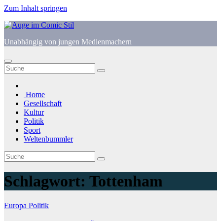
Zum Inhalt springen
Unabhängig von jungen Medienmachern
Home
Gesellschaft
Kultur
Politik
Sport
Weltenbummler
Schlagwort:
Tottenham
Europa
Politik