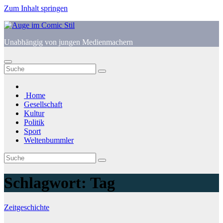
Zum Inhalt springen
Unabhängig von jungen Medienmachern
Home
Gesellschaft
Kultur
Politik
Sport
Weltenbummler
Schlagwort:
Tag
Zeitgeschichte