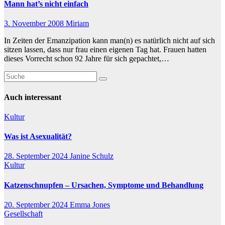
Mann hat’s nicht einfach
3. November 2008
Miriam
In Zeiten der Emanzipation kann man(n) es natürlich nicht auf sich
sitzen lassen, dass nur frau einen eigenen Tag hat. Frauen hatten
dieses Vorrecht schon 92 Jahre für sich gepachtet,…
Auch interessant
Kultur
Was ist Asexualität?
28. September 2024
Janine Schulz
Kultur
Katzenschnupfen – Ursachen, Symptome und Behandlung
20. September 2024
Emma Jones
Gesellschaft