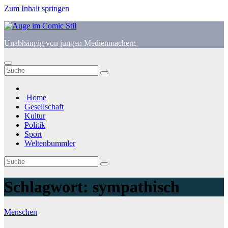
Zum Inhalt springen
Unabhängig von jungen Medienmachern
Home
Gesellschaft
Kultur
Politik
Sport
Weltenbummler
Schlagwort:
sympathisch
Menschen