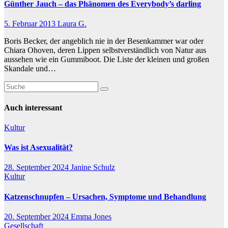
Günther Jauch – das Phänomen des Everybody’s darling
5. Februar 2013
Laura G.
Boris Becker, der angeblich nie in der Besenkammer war oder
Chiara Ohoven, deren Lippen selbstverständlich von Natur aus
aussehen wie ein Gummiboot. Die Liste der kleinen und großen
Skandale und…
Auch interessant
Kultur
Was ist Asexualität?
28. September 2024
Janine Schulz
Kultur
Katzenschnupfen – Ursachen, Symptome und Behandlung
20. September 2024
Emma Jones
Gesellschaft