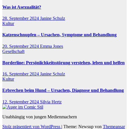
Was ist Asexualität?
28. September 2024
Janine Schulz
Kultur
Katzenschnupfen – Ursachen, Symptome und Behandlung
20. September 2024
Emma Jones
Gesellschaft
Borderline: Persönlichkeitsstörung verstehen, leben und helfen
16. September 2024
Janine Schulz
Kultur
Erbrechen beim Hund – Ursachen, Diagnose und Behandlung
12. September 2024
Silvia Hertz
Unabhängig von jungen Medienmachern
Stolz präsentiert von WordPress
|
Theme: Newsup von
Themeansar