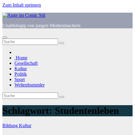
Zum Inhalt springen
Unabhängig von jungen Medienmachern
Home
Gesellschaft
Kultur
Politik
Sport
Weltenbummler
Schlagwort:
Studentenleben
Bildung
Kultur