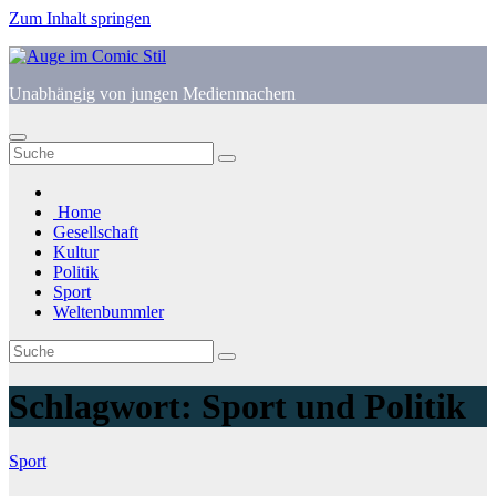
Zum Inhalt springen
Unabhängig von jungen Medienmachern
Home
Gesellschaft
Kultur
Politik
Sport
Weltenbummler
Schlagwort:
Sport und Politik
Sport