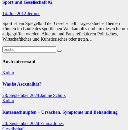
Sport und Gesellschaft #2
14. Juli 2012
Jerome
Sport ist ein Spiegelbild der Gesellschaft. Tagesaktuelle Themen
können im Laufe des sportlichen Wettkampfes und um diesen herum
aufgegriffen werden. Akteure und Fans reflektieren Politisches,
Wirtschaftliches und Künstlerisches oder treten…
Auch interessant
Kultur
Was ist Asexualität?
28. September 2024
Janine Schulz
Kultur
Katzenschnupfen – Ursachen, Symptome und Behandlung
20. September 2024
Emma Jones
Gesellschaft