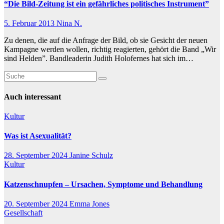
“Die Bild-Zeitung ist ein gefährliches politisches Instrument”
5. Februar 2013
Nina N.
Zu denen, die auf die Anfrage der Bild, ob sie Gesicht der neuen
Kampagne werden wollen, richtig reagierten, gehört die Band „Wir
sind Helden”. Bandleaderin Judith Holofernes hat sich im…
Auch interessant
Kultur
Was ist Asexualität?
28. September 2024
Janine Schulz
Kultur
Katzenschnupfen – Ursachen, Symptome und Behandlung
20. September 2024
Emma Jones
Gesellschaft