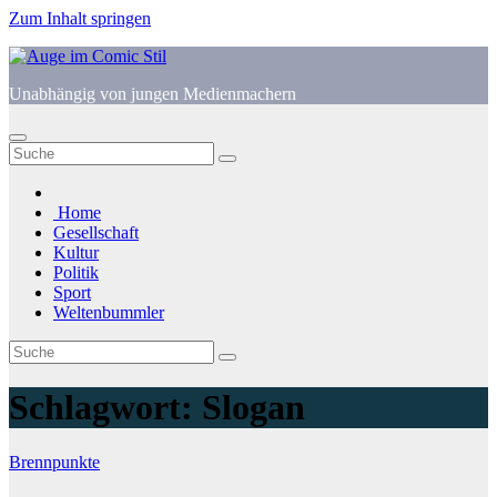
Zum Inhalt springen
Unabhängig von jungen Medienmachern
Home
Gesellschaft
Kultur
Politik
Sport
Weltenbummler
Schlagwort:
Slogan
Brennpunkte