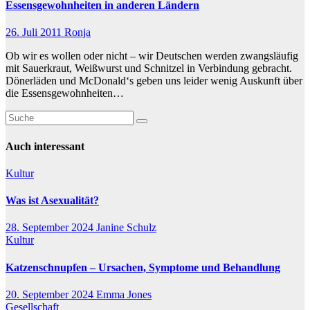
Essensgewohnheiten in anderen Ländern
26. Juli 2011
Ronja
Ob wir es wollen oder nicht – wir Deutschen werden zwangsläufig
mit Sauerkraut, Weißwurst und Schnitzel in Verbindung gebracht.
Dönerläden und McDonald‘s geben uns leider wenig Auskunft über
die Essensgewohnheiten…
Auch interessant
Kultur
Was ist Asexualität?
28. September 2024
Janine Schulz
Kultur
Katzenschnupfen – Ursachen, Symptome und Behandlung
20. September 2024
Emma Jones
Gesellschaft