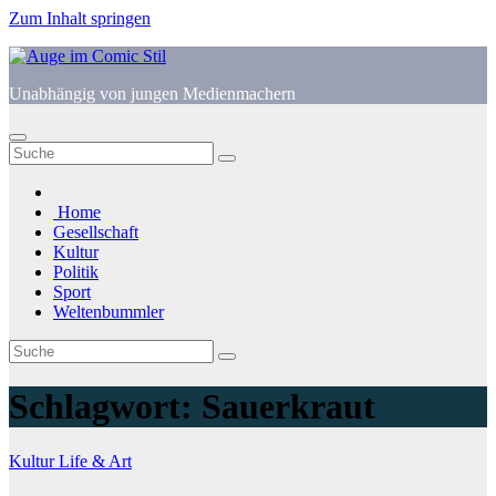
Zum Inhalt springen
Unabhängig von jungen Medienmachern
Home
Gesellschaft
Kultur
Politik
Sport
Weltenbummler
Schlagwort:
Sauerkraut
Kultur
Life & Art