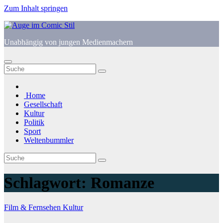
Zum Inhalt springen
Unabhängig von jungen Medienmachern
Home
Gesellschaft
Kultur
Politik
Sport
Weltenbummler
Schlagwort:
Romanze
Film & Fernsehen
Kultur