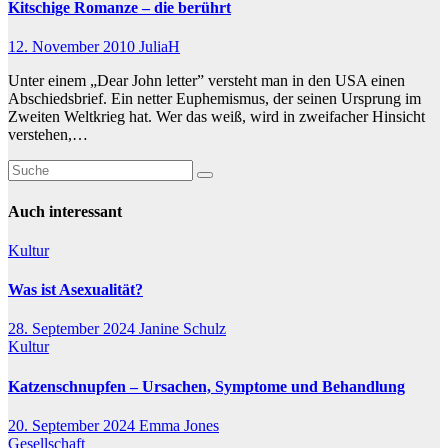
Kitschige Romanze – die berührt
12. November 2010
JuliaH
Unter einem „Dear John letter” versteht man in den USA einen
Abschiedsbrief. Ein netter Euphemismus, der seinen Ursprung im
Zweiten Weltkrieg hat. Wer das weiß, wird in zweifacher Hinsicht
verstehen,…
Auch interessant
Kultur
Was ist Asexualität?
28. September 2024
Janine Schulz
Kultur
Katzenschnupfen – Ursachen, Symptome und Behandlung
20. September 2024
Emma Jones
Gesellschaft