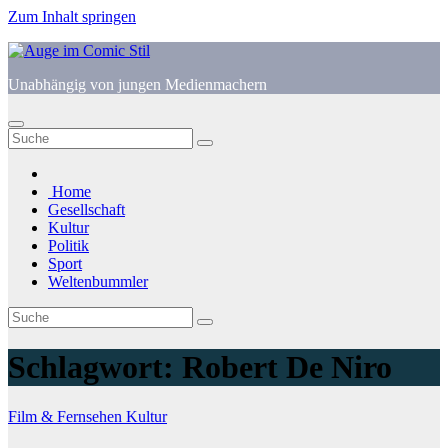
Zum Inhalt springen
Unabhängig von jungen Medienmachern
Home
Gesellschaft
Kultur
Politik
Sport
Weltenbummler
Schlagwort:
Robert De Niro
Film & Fernsehen
Kultur