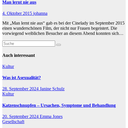
Man lernt nie aus
4. Oktober 2015
johanna
Mit „Man lernt nie aus“ gab es bei der Cinelady im September 2015
einen wunderschönen Film, der nicht nur Frauen begeistert. Die
vorwiegend weiblichen Besucher an diesem Abend konnten sich…
Auch interessant
Kultur
Was ist Asexualität?
28. September 2024
Janine Schulz
Kultur
Katzenschnupfen – Ursachen, Symptome und Behandlung
20. September 2024
Emma Jones
Gesellschaft