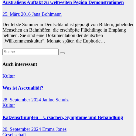
Australiens Auftakt zu weltweiten Pegida Demonstrationen
25. März 2016
Jana Bohlmann
Der letzte Sommer in Deutschland ist geprägt von Bildern, jubelnder
Menschen an Bahnhöfen, die erschöpfte Flüchtlinge in Empfang
nehmen. Sie sind eine Dokumentation der deutschen
„Willkommenskultur“. Monate später, die Euphorie…
Auch interessant
Kultur
Was ist Asexualität?
28. September 2024
Janine Schulz
Kultur
Katzenschnupfen – Ursachen, Symptome und Behandlung
20. September 2024
Emma Jones
Gesellschaft