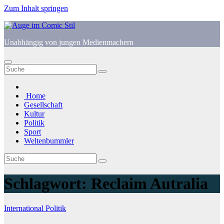
Zum Inhalt springen
Unabhängig von jungen Medienmachern
Home
Gesellschaft
Kultur
Politik
Sport
Weltenbummler
Schlagwort:
Reclaim Autralia
International
Politik