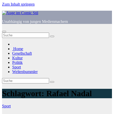
Zum Inhalt springen
Unabhängig von jungen Medienmachern
Home
Gesellschaft
Kultur
Politik
Sport
Weltenbummler
Schlagwort:
Rafael Nadal
Sport