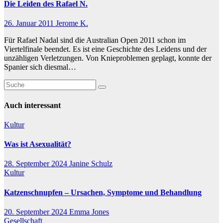
Die Leiden des Rafael N.
26. Januar 2011
Jerome K.
Für Rafael Nadal sind die Australian Open 2011 schon im
Viertelfinale beendet. Es ist eine Geschichte des Leidens und der
unzähligen Verletzungen. Von Knieproblemen geplagt, konnte der
Spanier sich diesmal…
Auch interessant
Kultur
Was ist Asexualität?
28. September 2024
Janine Schulz
Kultur
Katzenschnupfen – Ursachen, Symptome und Behandlung
20. September 2024
Emma Jones
Gesellschaft