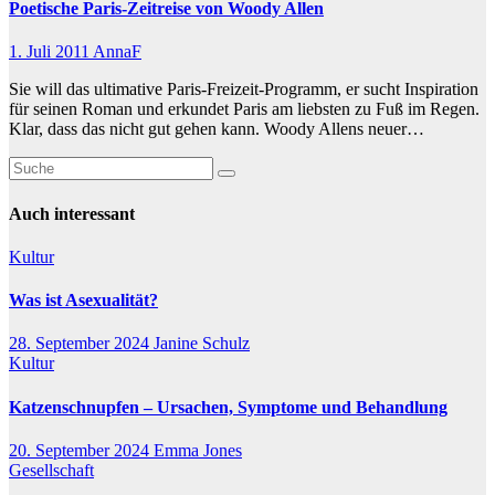
Poetische Paris-Zeitreise von Woody Allen
1. Juli 2011
AnnaF
Sie will das ultimative Paris-Freizeit-Programm, er sucht Inspiration
für seinen Roman und erkundet Paris am liebsten zu Fuß im Regen.
Klar, dass das nicht gut gehen kann. Woody Allens neuer…
Auch interessant
Kultur
Was ist Asexualität?
28. September 2024
Janine Schulz
Kultur
Katzenschnupfen – Ursachen, Symptome und Behandlung
20. September 2024
Emma Jones
Gesellschaft