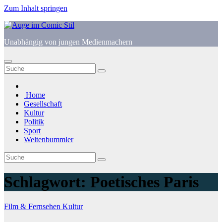
Zum Inhalt springen
Unabhängig von jungen Medienmachern
Home
Gesellschaft
Kultur
Politik
Sport
Weltenbummler
Schlagwort:
Poetisches Paris
Film & Fernsehen
Kultur