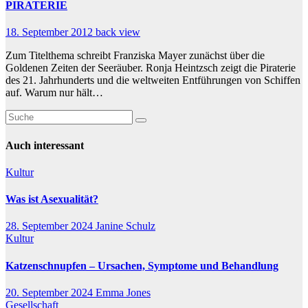
PIRATERIE
18. September 2012
back view
Zum Titelthema schreibt Franziska Mayer zunächst über die
Goldenen Zeiten der Seeräuber. Ronja Heintzsch zeigt die Piraterie
des 21. Jahrhunderts und die weltweiten Entführungen von Schiffen
auf. Warum nur hält…
Auch interessant
Kultur
Was ist Asexualität?
28. September 2024
Janine Schulz
Kultur
Katzenschnupfen – Ursachen, Symptome und Behandlung
20. September 2024
Emma Jones
Gesellschaft