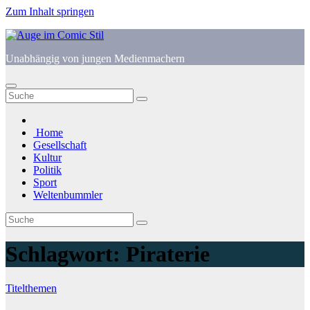
Zum Inhalt springen
Unabhängig von jungen Medienmachern
Home
Gesellschaft
Kultur
Politik
Sport
Weltenbummler
Schlagwort:
Piraterie
Titelthemen