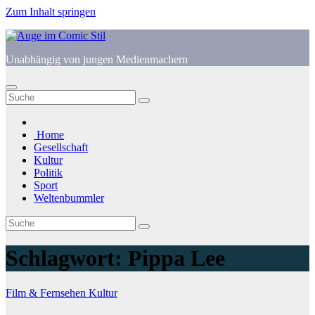
Zum Inhalt springen
Unabhängig von jungen Medienmachern
Home
Gesellschaft
Kultur
Politik
Sport
Weltenbummler
Schlagwort:
Pippa Lee
Film & Fernsehen
Kultur