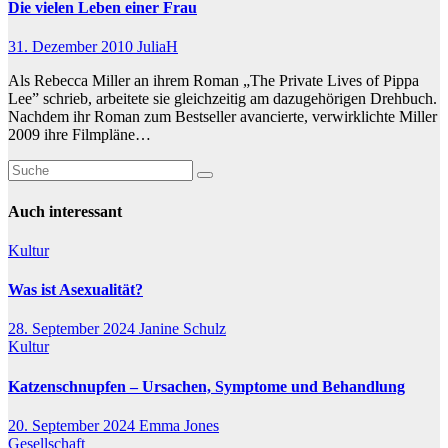
Die vielen Leben einer Frau
31. Dezember 2010
JuliaH
Als Rebecca Miller an ihrem Roman „The Private Lives of Pippa
Lee” schrieb, arbeitete sie gleichzeitig am dazugehörigen Drehbuch.
Nachdem ihr Roman zum Bestseller avancierte, verwirklichte Miller
2009 ihre Filmpläne…
Auch interessant
Kultur
Was ist Asexualität?
28. September 2024
Janine Schulz
Kultur
Katzenschnupfen – Ursachen, Symptome und Behandlung
20. September 2024
Emma Jones
Gesellschaft