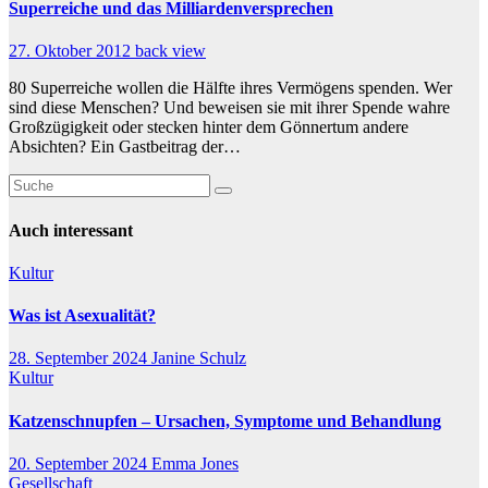
Superreiche und das Milliardenversprechen
27. Oktober 2012
back view
80 Superreiche wollen die Hälfte ihres Vermögens spenden. Wer
sind diese Menschen? Und beweisen sie mit ihrer Spende wahre
Großzügigkeit oder stecken hinter dem Gönnertum andere
Absichten? Ein Gastbeitrag der…
Auch interessant
Kultur
Was ist Asexualität?
28. September 2024
Janine Schulz
Kultur
Katzenschnupfen – Ursachen, Symptome und Behandlung
20. September 2024
Emma Jones
Gesellschaft