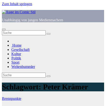
Zum Inhalt springen
Unabhängig von jungen Medienmachern
Home
Gesellschaft
Kultur
Politik
Sport
Weltenbummler
Schlagwort:
Peter Krämer
Brennpunkte