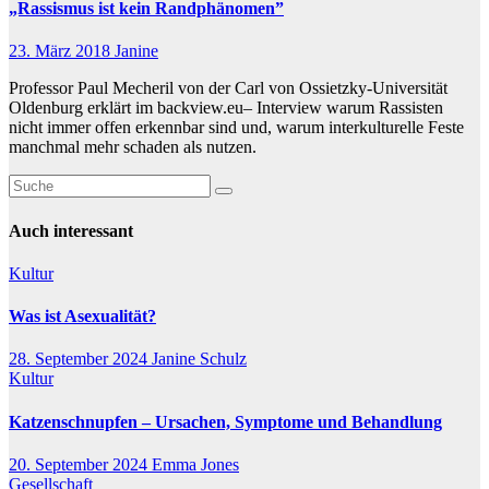
„Rassismus ist kein Randphänomen”
23. März 2018
Janine
Professor Paul Mecheril von der Carl von Ossietzky-Universität
Oldenburg erklärt im backview.eu– Interview warum Rassisten
nicht immer offen erkennbar sind und, warum interkulturelle Feste
manchmal mehr schaden als nutzen.
Auch interessant
Kultur
Was ist Asexualität?
28. September 2024
Janine Schulz
Kultur
Katzenschnupfen – Ursachen, Symptome und Behandlung
20. September 2024
Emma Jones
Gesellschaft