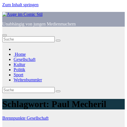
Zum Inhalt springen
Unabhängig von jungen Medienmachern
Home
Gesellschaft
Kultur
Politik
Sport
Weltenbummler
Schlagwort:
Paul Mecheril
Brennpunkte
Gesellschaft