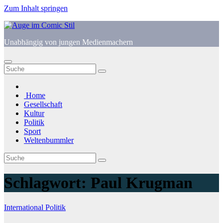
Zum Inhalt springen
Unabhängig von jungen Medienmachern
Home
Gesellschaft
Kultur
Politik
Sport
Weltenbummler
Schlagwort:
Paul Krugman
International
Politik