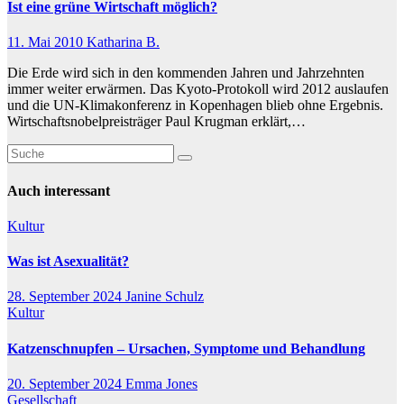
Ist eine grüne Wirtschaft möglich?
11. Mai 2010
Katharina B.
Die Erde wird sich in den kommenden Jahren und Jahrzehnten
immer weiter erwärmen. Das Kyoto-Protokoll wird 2012 auslaufen
und die UN-Klimakonferenz in Kopenhagen blieb ohne Ergebnis.
Wirtschaftsnobelpreisträger Paul Krugman erklärt,…
Auch interessant
Kultur
Was ist Asexualität?
28. September 2024
Janine Schulz
Kultur
Katzenschnupfen – Ursachen, Symptome und Behandlung
20. September 2024
Emma Jones
Gesellschaft