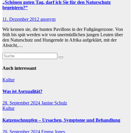
„Schönen guten Tag, darf ich Sie für den Naturschutz
begeistern?”
11. Dezember 2012
anonym
Wir kennen sie, die bunten Pavillons in der Fußgängerzone. Von
früh bis spät werden wir von unermüdlichen jungen Leuten über
den Naturschutz und Hungernde in Afrika aufgeklärt, mit der
Absicht,…
Auch interessant
Kultur
Was ist Asexualität?
28. September 2024
Janine Schulz
Kultur
Katzenschnupfen – Ursachen, Symptome und Behandlung
20. September 2024
Emma Jones