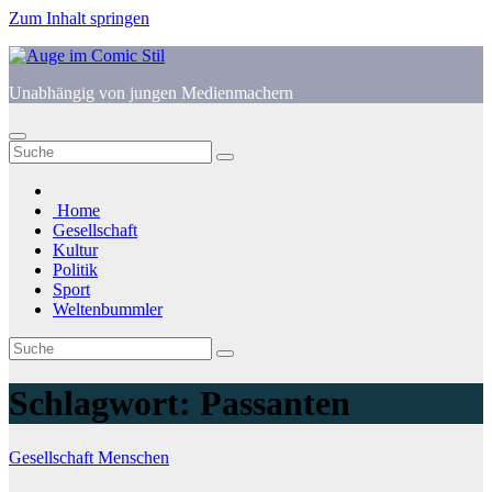
Zum Inhalt springen
Unabhängig von jungen Medienmachern
Home
Gesellschaft
Kultur
Politik
Sport
Weltenbummler
Schlagwort:
Passanten
Gesellschaft
Menschen