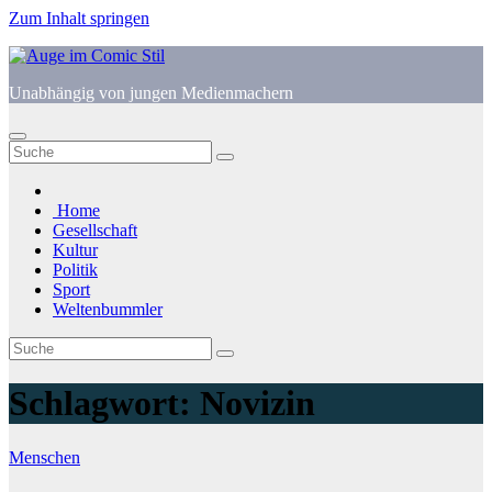
Zum Inhalt springen
Unabhängig von jungen Medienmachern
Home
Gesellschaft
Kultur
Politik
Sport
Weltenbummler
Schlagwort:
Novizin
Menschen