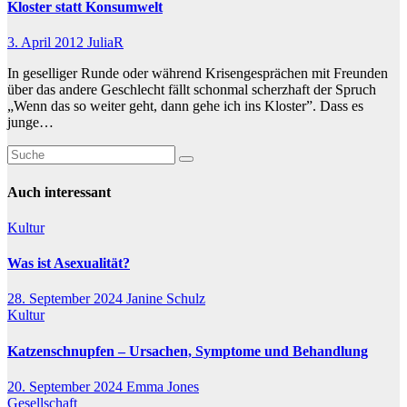
Kloster statt Konsumwelt
3. April 2012
JuliaR
In geselliger Runde oder während Krisengesprächen mit Freunden
über das andere Geschlecht fällt schonmal scherzhaft der Spruch
„Wenn das so weiter geht, dann gehe ich ins Kloster”. Dass es
junge…
Auch interessant
Kultur
Was ist Asexualität?
28. September 2024
Janine Schulz
Kultur
Katzenschnupfen – Ursachen, Symptome und Behandlung
20. September 2024
Emma Jones
Gesellschaft