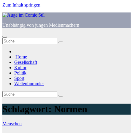
Zum Inhalt springen
Unabhängig von jungen Medienmachern
Home
Gesellschaft
Kultur
Politik
Sport
Weltenbummler
Schlagwort:
Normen
Menschen