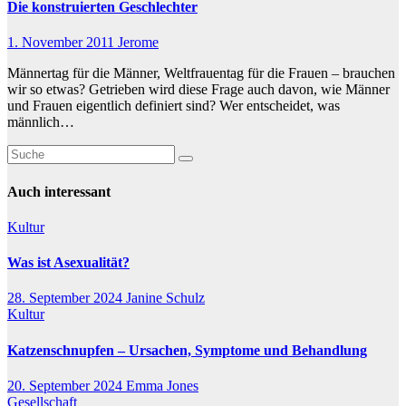
Die konstruierten Geschlechter
1. November 2011
Jerome
Männertag für die Männer, Weltfrauentag für die Frauen – brauchen
wir so etwas? Getrieben wird diese Frage auch davon, wie Männer
und Frauen eigentlich definiert sind? Wer entscheidet, was
männlich…
Auch interessant
Kultur
Was ist Asexualität?
28. September 2024
Janine Schulz
Kultur
Katzenschnupfen – Ursachen, Symptome und Behandlung
20. September 2024
Emma Jones
Gesellschaft