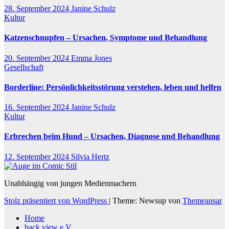
28. September 2024
Janine Schulz
Kultur
Katzenschnupfen – Ursachen, Symptome und Behandlung
20. September 2024
Emma Jones
Gesellschaft
Borderline: Persönlichkeitsstörung verstehen, leben und helfen
16. September 2024
Janine Schulz
Kultur
Erbrechen beim Hund – Ursachen, Diagnose und Behandlung
12. September 2024
Silvia Hertz
Unabhängig von jungen Medienmachern
Stolz präsentiert von WordPress
|
Theme: Newsup von
Themeansar
Home
back view e.V.