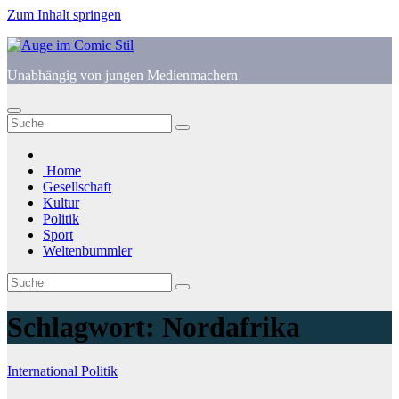
Zum Inhalt springen
Unabhängig von jungen Medienmachern
Home
Gesellschaft
Kultur
Politik
Sport
Weltenbummler
Schlagwort:
Nordafrika
International
Politik