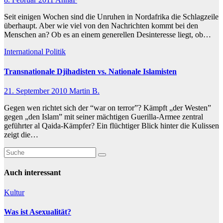
Seit einigen Wochen sind die Unruhen in Nordafrika die Schlagzeile
überhaupt. Aber wie viel von den Nachrichten kommt bei den
Menschen an? Ob es an einem generellen Desinteresse liegt, ob…
International
Politik
Transnationale Djihadisten vs. Nationale Islamisten
21. September 2010
Martin B.
Gegen wen richtet sich der “war on terror”? Kämpft „der Westen”
gegen „den Islam” mit seiner mächtigen Guerilla-Armee zentral
geführter al Qaida-Kämpfer? Ein flüchtiger Blick hinter die Kulissen
zeigt die…
Auch interessant
Kultur
Was ist Asexualität?