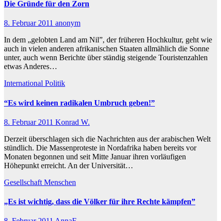
Die Gründe für den Zorn
8. Februar 2011
anonym
In dem „gelobten Land am Nil”, der früheren Hochkultur, geht wie
auch in vielen anderen afrikanischen Staaten allmählich die Sonne
unter, auch wenn Berichte über ständig steigende Touristenzahlen
etwas Anderes…
International
Politik
“Es wird keinen radikalen Umbruch geben!”
8. Februar 2011
Konrad W.
Derzeit überschlagen sich die Nachrichten aus der arabischen Welt
stündlich. Die Massenproteste in Nordafrika haben bereits vor
Monaten begonnen und seit Mitte Januar ihren vorläufigen
Höhepunkt erreicht. An der Universität…
Gesellschaft
Menschen
„Es ist wichtig, dass die Völker für ihre Rechte kämpfen”
8. Februar 2011
AnnaF