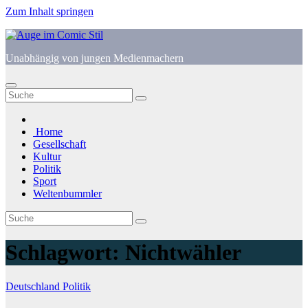
Zum Inhalt springen
Unabhängig von jungen Medienmachern
Home
Gesellschaft
Kultur
Politik
Sport
Weltenbummler
Schlagwort:
Nichtwähler
Deutschland
Politik