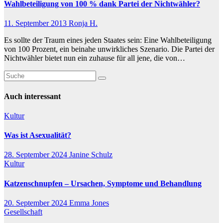
Wahlbeteiligung von 100 % dank Partei der Nichtwähler?
11. September 2013
Ronja H.
Es sollte der Traum eines jeden Staates sein: Eine Wahlbeteiligung
von 100 Prozent, ein beinahe unwirkliches Szenario. Die Partei der
Nichtwähler bietet nun ein zuhause für all jene, die von…
Auch interessant
Kultur
Was ist Asexualität?
28. September 2024
Janine Schulz
Kultur
Katzenschnupfen – Ursachen, Symptome und Behandlung
20. September 2024
Emma Jones
Gesellschaft