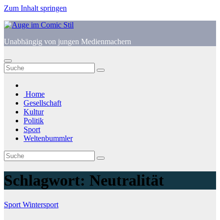
Zum Inhalt springen
Unabhängig von jungen Medienmachern
Home
Gesellschaft
Kultur
Politik
Sport
Weltenbummler
Schlagwort:
Neutralität
Sport
Wintersport