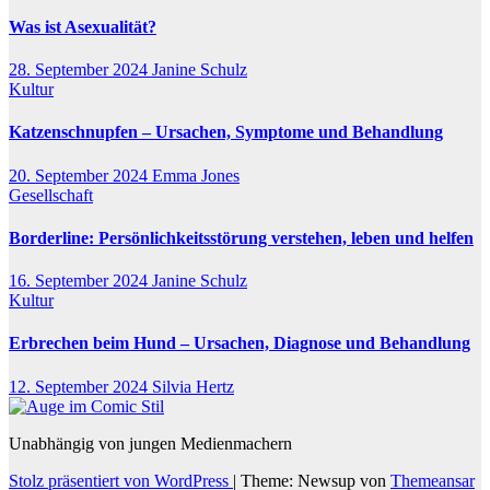
Was ist Asexualität?
28. September 2024
Janine Schulz
Kultur
Katzenschnupfen – Ursachen, Symptome und Behandlung
20. September 2024
Emma Jones
Gesellschaft
Borderline: Persönlichkeitsstörung verstehen, leben und helfen
16. September 2024
Janine Schulz
Kultur
Erbrechen beim Hund – Ursachen, Diagnose und Behandlung
12. September 2024
Silvia Hertz
Unabhängig von jungen Medienmachern
Stolz präsentiert von WordPress
|
Theme: Newsup von
Themeansar