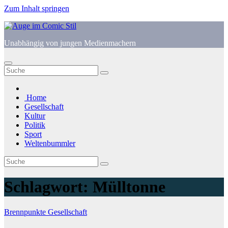
Zum Inhalt springen
Unabhängig von jungen Medienmachern
Home
Gesellschaft
Kultur
Politik
Sport
Weltenbummler
Schlagwort:
Mülltonne
Brennpunkte
Gesellschaft