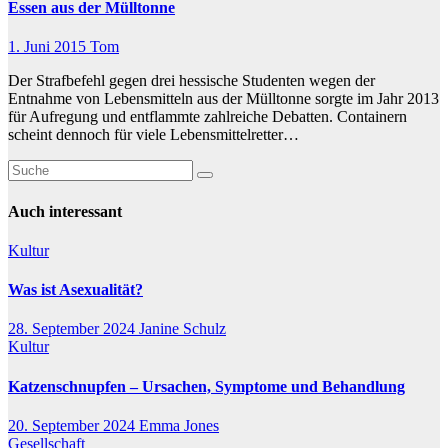
Essen aus der Mülltonne
1. Juni 2015
Tom
Der Strafbefehl gegen drei hessische Studenten wegen der
Entnahme von Lebensmitteln aus der Mülltonne sorgte im Jahr 2013
für Aufregung und entflammte zahlreiche Debatten. Containern
scheint dennoch für viele Lebensmittelretter…
Auch interessant
Kultur
Was ist Asexualität?
28. September 2024
Janine Schulz
Kultur
Katzenschnupfen – Ursachen, Symptome und Behandlung
20. September 2024
Emma Jones
Gesellschaft