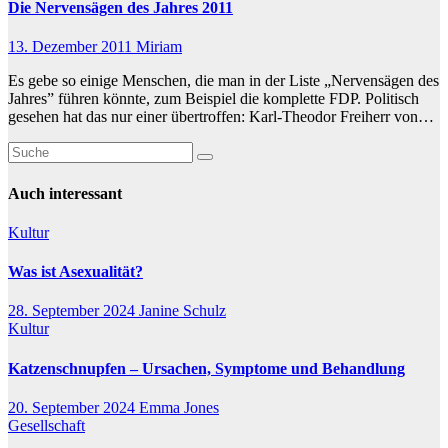
Die Nervensägen des Jahres 2011
13. Dezember 2011
Miriam
Es gebe so einige Menschen, die man in der Liste „Nervensägen des
Jahres” führen könnte, zum Beispiel die komplette FDP. Politisch
gesehen hat das nur einer übertroffen: Karl-Theodor Freiherr von…
Auch interessant
Kultur
Was ist Asexualität?
28. September 2024
Janine Schulz
Kultur
Katzenschnupfen – Ursachen, Symptome und Behandlung
20. September 2024
Emma Jones
Gesellschaft