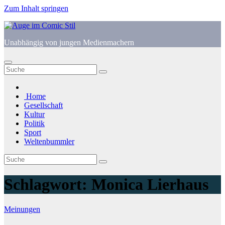
Zum Inhalt springen
Unabhängig von jungen Medienmachern
Home
Gesellschaft
Kultur
Politik
Sport
Weltenbummler
Schlagwort:
Monica Lierhaus
Meinungen