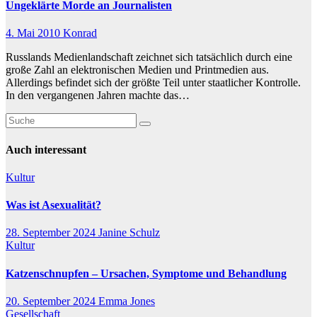
Ungeklärte Morde an Journalisten
4. Mai 2010
Konrad
Russlands Medienlandschaft zeichnet sich tatsächlich durch eine
große Zahl an elektronischen Medien und Printmedien aus.
Allerdings befindet sich der größte Teil unter staatlicher Kontrolle.
In den vergangenen Jahren machte das…
Auch interessant
Kultur
Was ist Asexualität?
28. September 2024
Janine Schulz
Kultur
Katzenschnupfen – Ursachen, Symptome und Behandlung
20. September 2024
Emma Jones
Gesellschaft