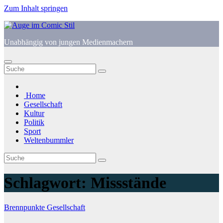
Zum Inhalt springen
Unabhängig von jungen Medienmachern
Home
Gesellschaft
Kultur
Politik
Sport
Weltenbummler
Schlagwort:
Missstände
Brennpunkte
Gesellschaft