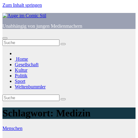
Zum Inhalt springen
Unabhängig von jungen Medienmachern
Home
Gesellschaft
Kultur
Politik
Sport
Weltenbummler
Schlagwort:
Medizin
Menschen