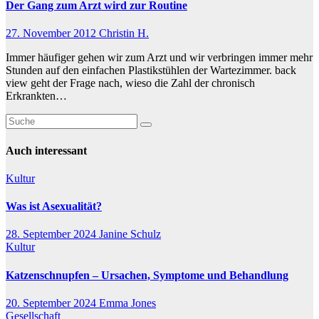
Der Gang zum Arzt wird zur Routine
27. November 2012
Christin H.
Immer häufiger gehen wir zum Arzt und wir verbringen immer mehr
Stunden auf den einfachen Plastikstühlen der Wartezimmer. back
view geht der Frage nach, wieso die Zahl der chronisch
Erkrankten…
Auch interessant
Kultur
Was ist Asexualität?
28. September 2024
Janine Schulz
Kultur
Katzenschnupfen – Ursachen, Symptome und Behandlung
20. September 2024
Emma Jones
Gesellschaft