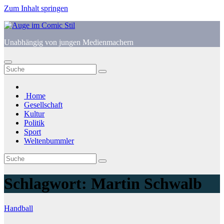
Zum Inhalt springen
Unabhängig von jungen Medienmachern
Home
Gesellschaft
Kultur
Politik
Sport
Weltenbummler
Schlagwort:
Martin Schwalb
Handball