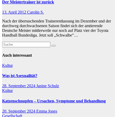
Der Meistertrainer ist zurück
13. April 2012
Carolin S.
Nach der überraschenden Trainerentlassung im Dezember und der
durchweg durchwachsenen Saison findet sich der amtierende
Deutsche Meister mittlerweile nur noch auf Platz vier der Toyota
Handball Bundesliga. Jetzt soll „Schwalbe”…
Auch interessant
Kultur
Was ist Asexualität?
28. September 2024
Janine Schulz
Kultur
Katzenschnupfen – Ursachen, Symptome und Behandlung
20. September 2024
Emma Jones
Gesellschaft