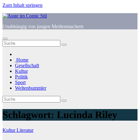
Zum Inhalt springen
Unabhängig von jungen Medienmachern
Home
Gesellschaft
Kultur
Politik
Sport
Weltenbummler
Schlagwort:
Lucinda Riley
Kultur
Literatur