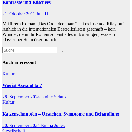
Kontraste und Klischees
21. Oktober 2011
JuliaH
Mit ihrem Roman „Das Orchideenhaus” hat es Lucinda Riley auf
Anhieb in die internationalen Bestsellerlisten geschafft – kein
Wunder, denn ihr Roman scheint alles mitzubringen, was ein
klassischer Schmöker braucht:…
Auch interessant
Kultur
Was ist Asexualität?
28. September 2024
Janine Schulz
Kultur
Katzenschnupfen – Ursachen, Symptome und Behandlung
20. September 2024
Emma Jones
Gesellschaft