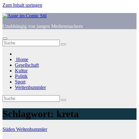
Zum Inhalt springen
Unabhängig von jungen Medienmachern
Home
Gesellschaft
Kultur
Politik
Sport
Weltenbummler
Schlagwort:
kreta
Süden
Weltenbummler