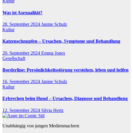
Kultur
Was ist Asexualität?
28. September 2024
Janine Schulz
Kultur
Katzenschnupfen – Ursachen, Symptome und Behandlung
20. September 2024
Emma Jones
Gesellschaft
Borderline: Persönlichkeitsstörung verstehen, leben und helfen
16. September 2024
Janine Schulz
Kultur
Erbrechen beim Hund – Ursachen, Diagnose und Behandlung
12. September 2024
Silvia Hertz
Unabhängig von jungen Medienmachern