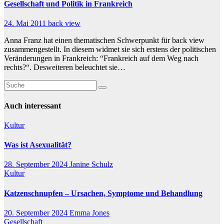
Gesellschaft und Politik in Frankreich
24. Mai 2011
back view
Anna Franz hat einen thematischen Schwerpunkt für back view
zusammengestellt. In diesem widmet sie sich erstens der politischen
Veränderungen in Frankreich: “Frankreich auf dem Weg nach
rechts?“. Desweiteren beleuchtet sie…
Auch interessant
Kultur
Was ist Asexualität?
28. September 2024
Janine Schulz
Kultur
Katzenschnupfen – Ursachen, Symptome und Behandlung
20. September 2024
Emma Jones
Gesellschaft