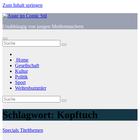
Zum Inhalt springen
Unabhängig von jungen Medienmachern
Home
Gesellschaft
Kultur
Politik
Sport
Weltenbummler
Schlagwort:
Kopftuch
Specials
Titelthemen