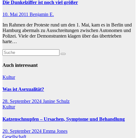
Die Dunkelziffer ist noch viel größer
10. Mai 2011
Benjamin E.
Im Rahmen der Proteste rund um den 1. Mai, kam es in Berlin und
Hamburg abermals zu Ausschreitungen zwischen Autonomen und
Polizei. Viele der Demonstranten klagen über das übertrieben
harte…
Auch interessant
Kultur
Was ist Asexualität?
28. September 2024
Janine Schulz
Kultur
Katzenschnupfen – Ursachen, Symptome und Behandlung
20. September 2024
Emma Jones
Gesellschaft