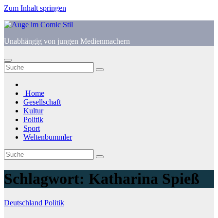
Zum Inhalt springen
Unabhängig von jungen Medienmachern
Home
Gesellschaft
Kultur
Politik
Sport
Weltenbummler
Schlagwort:
Katharina Spieß
Deutschland
Politik