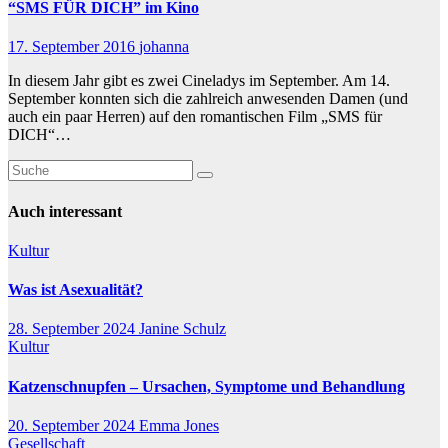
“SMS FÜR DICH” im Kino
17. September 2016
johanna
In diesem Jahr gibt es zwei Cineladys im September. Am 14.
September konnten sich die zahlreich anwesenden Damen (und
auch ein paar Herren) auf den romantischen Film „SMS für
DICH“…
Auch interessant
Kultur
Was ist Asexualität?
28. September 2024
Janine Schulz
Kultur
Katzenschnupfen – Ursachen, Symptome und Behandlung
20. September 2024
Emma Jones
Gesellschaft