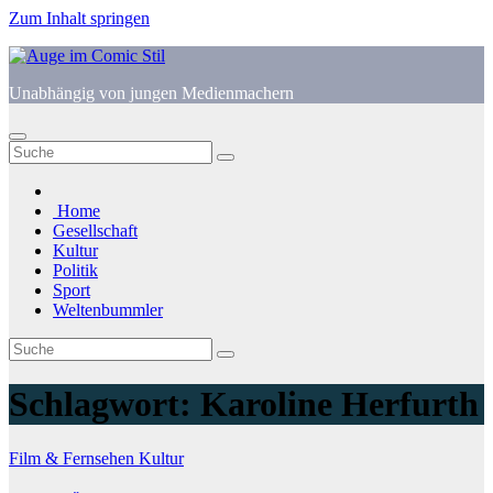
Zum Inhalt springen
Unabhängig von jungen Medienmachern
Home
Gesellschaft
Kultur
Politik
Sport
Weltenbummler
Schlagwort:
Karoline Herfurth
Film & Fernsehen
Kultur