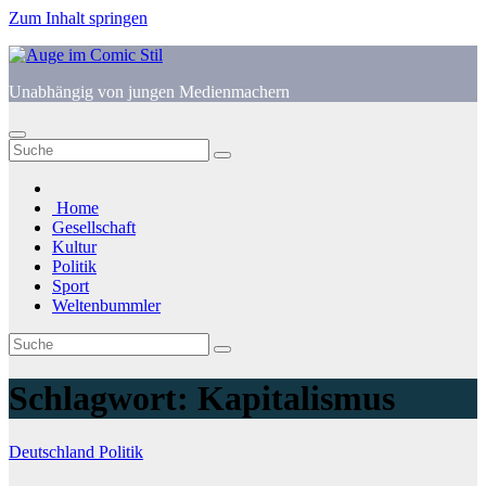
Zum Inhalt springen
Unabhängig von jungen Medienmachern
Home
Gesellschaft
Kultur
Politik
Sport
Weltenbummler
Schlagwort:
Kapitalismus
Deutschland
Politik