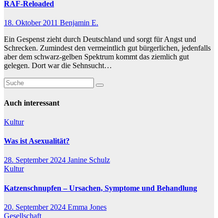
RAF-Reloaded
18. Oktober 2011
Benjamin E.
Ein Gespenst zieht durch Deutschland und sorgt für Angst und
Schrecken. Zumindest den vermeintlich gut bürgerlichen, jedenfalls
aber dem schwarz-gelben Spektrum kommt das ziemlich gut
gelegen. Dort war die Sehnsucht…
Auch interessant
Kultur
Was ist Asexualität?
28. September 2024
Janine Schulz
Kultur
Katzenschnupfen – Ursachen, Symptome und Behandlung
20. September 2024
Emma Jones
Gesellschaft