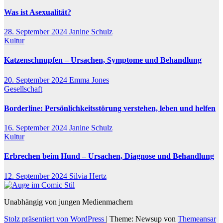
Was ist Asexualität?
28. September 2024
Janine Schulz
Kultur
Katzenschnupfen – Ursachen, Symptome und Behandlung
20. September 2024
Emma Jones
Gesellschaft
Borderline: Persönlichkeitsstörung verstehen, leben und helfen
16. September 2024
Janine Schulz
Kultur
Erbrechen beim Hund – Ursachen, Diagnose und Behandlung
12. September 2024
Silvia Hertz
Unabhängig von jungen Medienmachern
Stolz präsentiert von WordPress
|
Theme: Newsup von
Themeansar