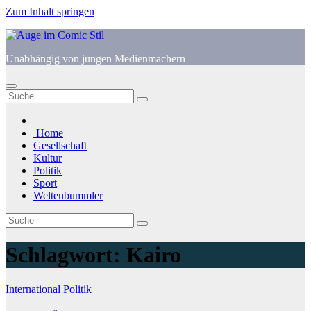
Zum Inhalt springen
Unabhängig von jungen Medienmachern
Home
Gesellschaft
Kultur
Politik
Sport
Weltenbummler
Schlagwort:
Kairo
International
Politik