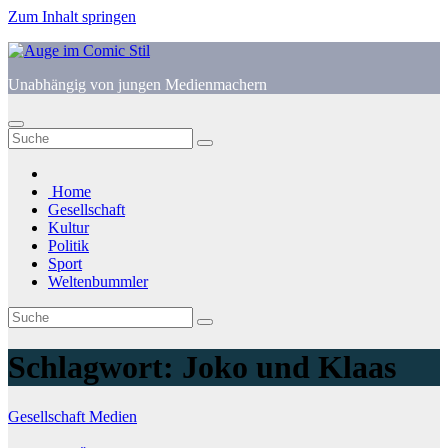
Zum Inhalt springen
Unabhängig von jungen Medienmachern
Home
Gesellschaft
Kultur
Politik
Sport
Weltenbummler
Schlagwort:
Joko und Klaas
Gesellschaft
Medien