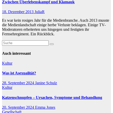
Zwischen Überlebenskampf und Klamauk
18. Dezember 2013
JuliaR
Es war kein rosiges Jahr für die Medienbranche. Auch 2013 musste
die Medienlandschaft einige herbe Verluste beklagen. Einige TV-
Moderatoren erheiterten uns hingegen und festigten ihr
Fernsehregiment. Ein Rückblick.
Auch interessant
Kultur
Was ist Asexualität?
28. September 2024
Janine Schulz
Kultur
Katzenschnupfen – Ursachen, Symptome und Behandlung
20. September 2024
Emma Jones
Gesellschaft