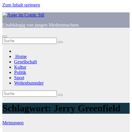
Zum Inhalt springen
Unabhängig von jungen Medienmachern
Home
Gesellschaft
Kultur
Politik
Sport
Weltenbummler
Schlagwort:
Jerry Greenfield
Meinungen