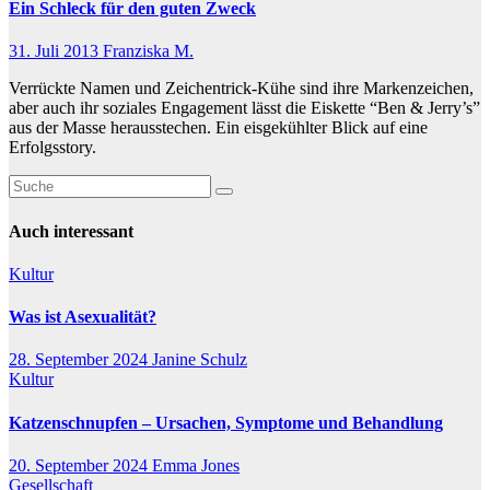
Ein Schleck für den guten Zweck
31. Juli 2013
Franziska M.
Verrückte Namen und Zeichentrick-Kühe sind ihre Markenzeichen,
aber auch ihr soziales Engagement lässt die Eiskette “Ben & Jerry’s”
aus der Masse herausstechen. Ein eisgekühlter Blick auf eine
Erfolgsstory.
Auch interessant
Kultur
Was ist Asexualität?
28. September 2024
Janine Schulz
Kultur
Katzenschnupfen – Ursachen, Symptome und Behandlung
20. September 2024
Emma Jones
Gesellschaft