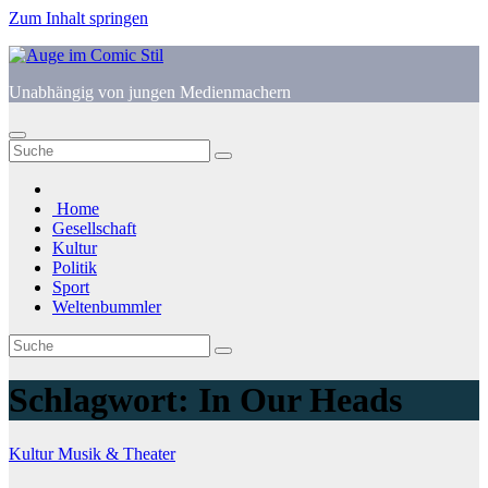
Zum Inhalt springen
Unabhängig von jungen Medienmachern
Home
Gesellschaft
Kultur
Politik
Sport
Weltenbummler
Schlagwort:
In Our Heads
Kultur
Musik & Theater