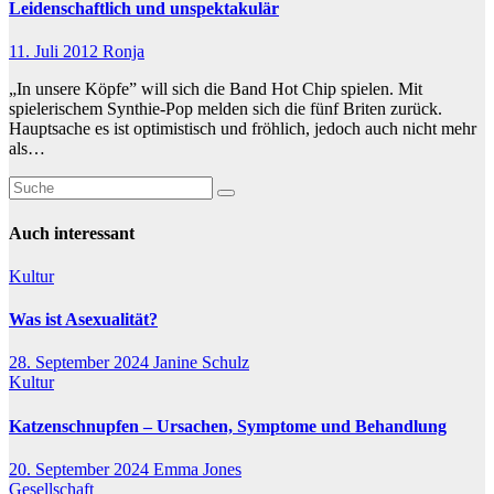
Leidenschaftlich und unspektakulär
11. Juli 2012
Ronja
„In unsere Köpfe” will sich die Band Hot Chip spielen. Mit
spielerischem Synthie-Pop melden sich die fünf Briten zurück.
Hauptsache es ist optimistisch und fröhlich, jedoch auch nicht mehr
als…
Auch interessant
Kultur
Was ist Asexualität?
28. September 2024
Janine Schulz
Kultur
Katzenschnupfen – Ursachen, Symptome und Behandlung
20. September 2024
Emma Jones
Gesellschaft