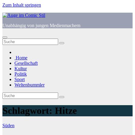
Zum Inhalt springen
Unabhängig von jungen Medienmachern
Home
Gesellschaft
Kultur
Politik
Sport
Weltenbummler
Schlagwort:
Hitze
Süden