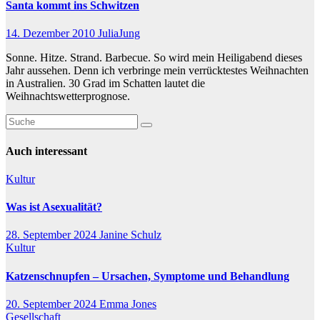
Santa kommt ins Schwitzen
14. Dezember 2010
JuliaJung
Sonne. Hitze. Strand. Barbecue. So wird mein Heiligabend dieses
Jahr aussehen. Denn ich verbringe mein verrücktestes Weihnachten
in Australien. 30 Grad im Schatten lautet die
Weihnachtswetterprognose.
Auch interessant
Kultur
Was ist Asexualität?
28. September 2024
Janine Schulz
Kultur
Katzenschnupfen – Ursachen, Symptome und Behandlung
20. September 2024
Emma Jones
Gesellschaft