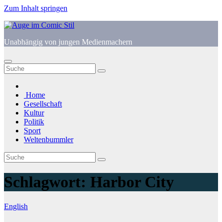
Zum Inhalt springen
Unabhängig von jungen Medienmachern
Home
Gesellschaft
Kultur
Politik
Sport
Weltenbummler
Schlagwort:
Harbor City
English