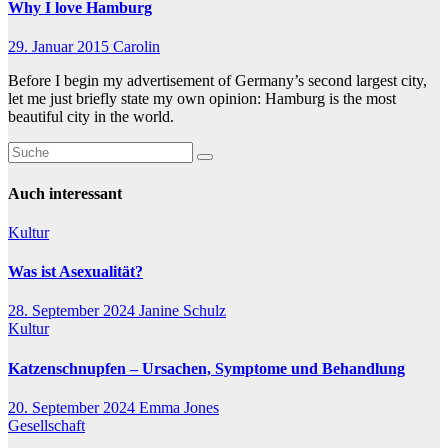
Why I love Hamburg
29. Januar 2015
Carolin
Before I begin my advertisement of Germany’s second largest city,
let me just briefly state my own opinion: Hamburg is the most
beautiful city in the world.
Auch interessant
Kultur
Was ist Asexualität?
28. September 2024
Janine Schulz
Kultur
Katzenschnupfen – Ursachen, Symptome und Behandlung
20. September 2024
Emma Jones
Gesellschaft