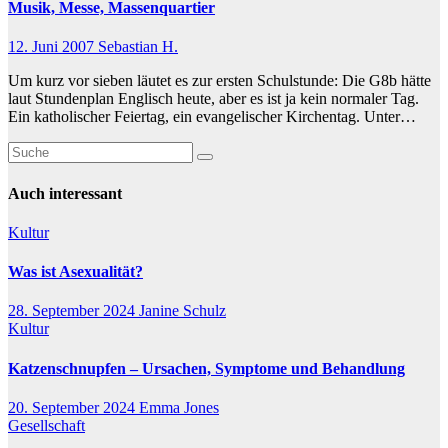
Musik, Messe, Massenquartier
12. Juni 2007
Sebastian H.
Um kurz vor sieben läutet es zur ersten Schulstunde: Die G8b hätte
laut Stundenplan Englisch heute, aber es ist ja kein normaler Tag.
Ein katholischer Feiertag, ein evangelischer Kirchentag. Unter…
Auch interessant
Kultur
Was ist Asexualität?
28. September 2024
Janine Schulz
Kultur
Katzenschnupfen – Ursachen, Symptome und Behandlung
20. September 2024
Emma Jones
Gesellschaft