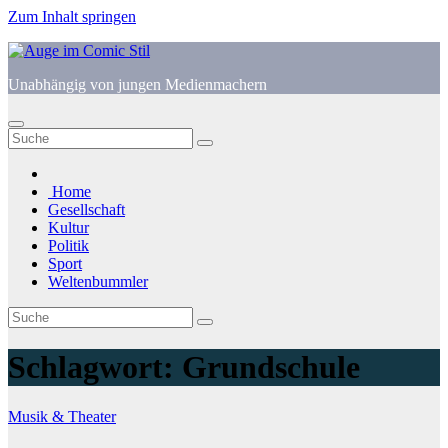
Zum Inhalt springen
Unabhängig von jungen Medienmachern
Home
Gesellschaft
Kultur
Politik
Sport
Weltenbummler
Schlagwort:
Grundschule
Musik & Theater