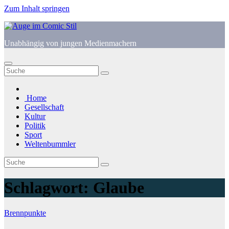
Zum Inhalt springen
Unabhängig von jungen Medienmachern
Home
Gesellschaft
Kultur
Politik
Sport
Weltenbummler
Schlagwort:
Glaube
Brennpunkte