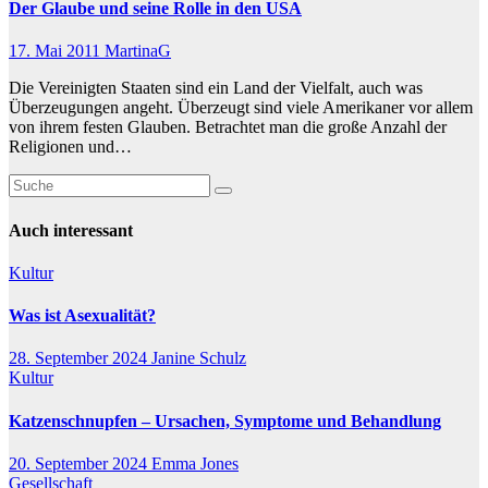
Der Glaube und seine Rolle in den USA
17. Mai 2011
MartinaG
Die Vereinigten Staaten sind ein Land der Vielfalt, auch was
Überzeugungen angeht. Überzeugt sind viele Amerikaner vor allem
von ihrem festen Glauben. Betrachtet man die große Anzahl der
Religionen und…
Auch interessant
Kultur
Was ist Asexualität?
28. September 2024
Janine Schulz
Kultur
Katzenschnupfen – Ursachen, Symptome und Behandlung
20. September 2024
Emma Jones
Gesellschaft