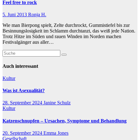
Feel free to rock
5. Juni 2013
Ronja H.
Wie man Bierpong spielt, Zelte durchrockt, Gummistiefel bis zur
Besinnungslosigkeit im Schlamm durchtanzt, das weiß jede Nation.
Trotz Hitze im Süden und rauen Winden im Norden machen
Festivalgänger aus aller…
Auch interessant
Kultur
Was ist Asexualität?
28. September 2024
Janine Schulz
Kultur
Katzenschnupfen – Ursachen, Symptome und Behandlung
20. September 2024
Emma Jones
Gesellschaft