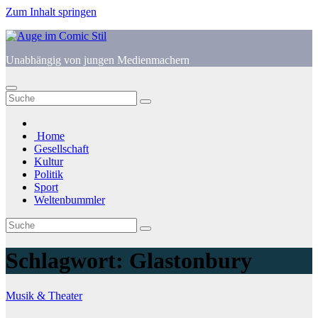
Zum Inhalt springen
Unabhängig von jungen Medienmachern
Home
Gesellschaft
Kultur
Politik
Sport
Weltenbummler
Schlagwort:
Glastonbury
Musik & Theater