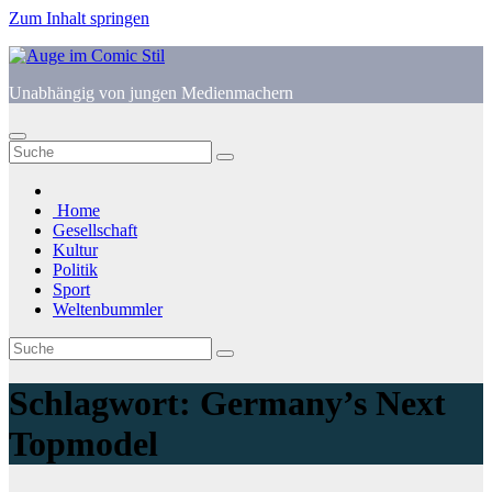
Zum Inhalt springen
Unabhängig von jungen Medienmachern
Home
Gesellschaft
Kultur
Politik
Sport
Weltenbummler
Schlagwort:
Germany’s Next
Topmodel