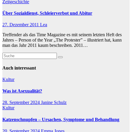
Zeitgeschichte
Über Sozialdienst, Schleierverbot und Abitur
27. Dezember 2011
Lea
Treffender als das Time Magazine es mit seinem letzten Heft des
Jahres – Person of the Year „The Protester” – illustriert hat, kann
man das Jahr 2011 kaum beschreiben. 2011…
Auch interessant
Kultur
Was ist Asexualität?
28. September 2024
Janine Schulz
Kultur
Katzenschnupfen – Ursachen, Symptome und Behandlung
20. September 2024
Emma Jones