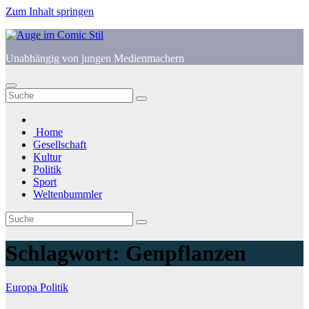
Zum Inhalt springen
Unabhängig von jungen Medienmachern
Home
Gesellschaft
Kultur
Politik
Sport
Weltenbummler
Schlagwort:
Genpflanzen
Europa
Politik