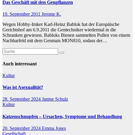
Das Geschäft mit den Genpflanzen
10. September 2011
Jerome K.
Wegen Hobby-Imker Karl-Heinz Bablok hat der Europäische
Gerichtshof am 6.9.2011 die Gentechniker wiedermal in die
Schranken gewiesen. Babloks Bienen sammelten Pollen von einem
Nachbarfeld mit dem Genmais MON810, sodass der…
Auch interessant
Kultur
Was ist Asexualität?
28. September 2024
Janine Schulz
Kultur
Katzenschnupfen – Ursachen, Symptome und Behandlung
20. September 2024
Emma Jones
Gesellschaft