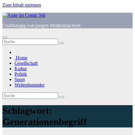
Zum Inhalt springen
Unabhängig von jungen Medienmachern
Home
Gesellschaft
Kultur
Politik
Sport
Weltenbummler
Schlagwort:
Generationenbegriff