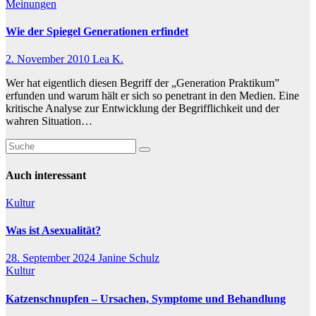
Meinungen
Wie der Spiegel Generationen erfindet
2. November 2010
Lea K.
Wer hat eigentlich diesen Begriff der „Generation Praktikum”
erfunden und warum hält er sich so penetrant in den Medien. Eine
kritische Analyse zur Entwicklung der Begrifflichkeit und der
wahren Situation…
Auch interessant
Kultur
Was ist Asexualität?
28. September 2024
Janine Schulz
Kultur
Katzenschnupfen – Ursachen, Symptome und Behandlung