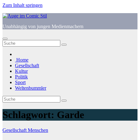
Zum Inhalt springen
Unabhängig von jungen Medienmachern
Home
Gesellschaft
Kultur
Politik
Sport
Weltenbummler
Schlagwort:
Garde
Gesellschaft
Menschen