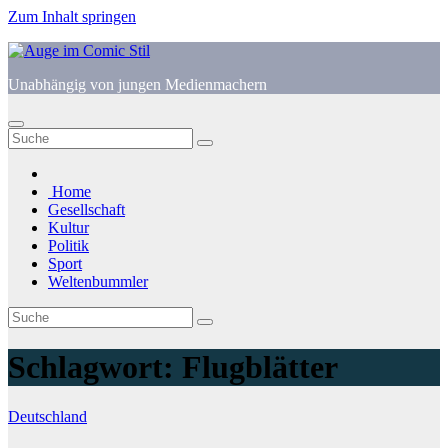
Zum Inhalt springen
Unabhängig von jungen Medienmachern
Home
Gesellschaft
Kultur
Politik
Sport
Weltenbummler
Schlagwort:
Flugblätter
Deutschland