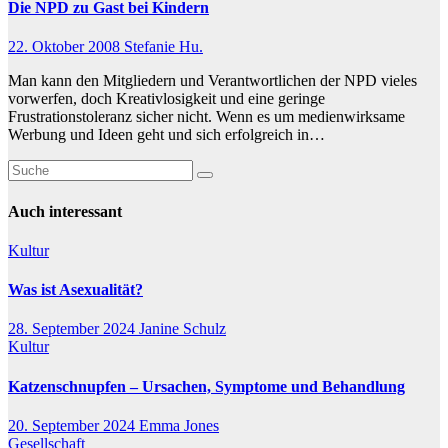
Die NPD zu Gast bei Kindern
22. Oktober 2008
Stefanie Hu.
Man kann den Mitgliedern und Verantwortlichen der NPD vieles
vorwerfen, doch Kreativlosigkeit und eine geringe
Frustrationstoleranz sicher nicht. Wenn es um medienwirksame
Werbung und Ideen geht und sich erfolgreich in…
Auch interessant
Kultur
Was ist Asexualität?
28. September 2024
Janine Schulz
Kultur
Katzenschnupfen – Ursachen, Symptome und Behandlung
20. September 2024
Emma Jones
Gesellschaft