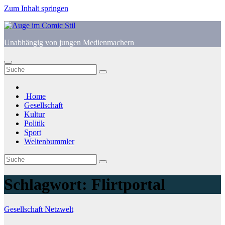
Zum Inhalt springen
Unabhängig von jungen Medienmachern
Home
Gesellschaft
Kultur
Politik
Sport
Weltenbummler
Schlagwort:
Flirtportal
Gesellschaft
Netzwelt