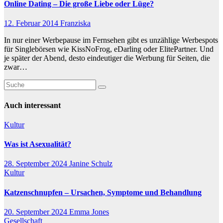
Online Dating – Die große Liebe oder Lüge?
12. Februar 2014
Franziska
In nur einer Werbepause im Fernsehen gibt es unzählige Werbespots
für Singlebörsen wie KissNoFrog, eDarling oder ElitePartner. Und
je später der Abend, desto eindeutiger die Werbung für Seiten, die
zwar…
Auch interessant
Kultur
Was ist Asexualität?
28. September 2024
Janine Schulz
Kultur
Katzenschnupfen – Ursachen, Symptome und Behandlung
20. September 2024
Emma Jones
Gesellschaft